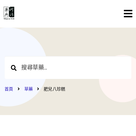
首頁
草藥
肥兒八珍糕