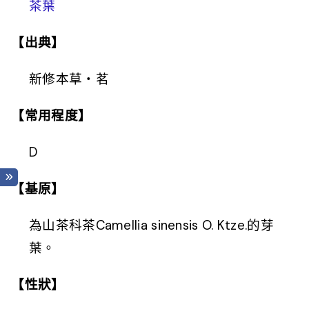
茶葉
【出典】
新修本草‧茗
【常用程度】
D
【基原】
為山茶科茶Camellia sinensis O. Ktze.的芽
葉。
【性狀】