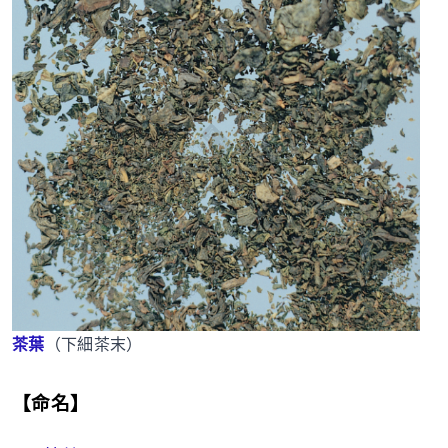
茶葉
（下細茶末）
【命名】