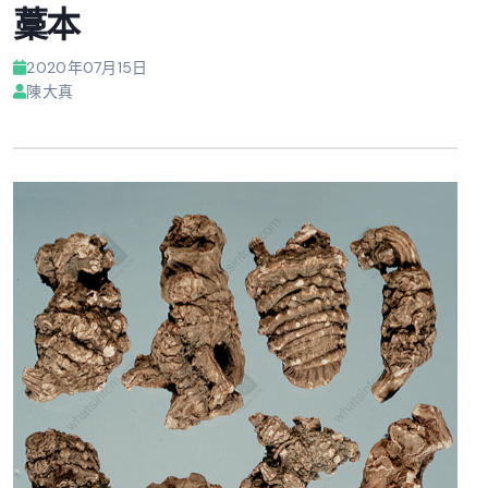
藳本
2020年07月15日
陳大真