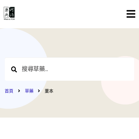
首頁
草藥
藳本