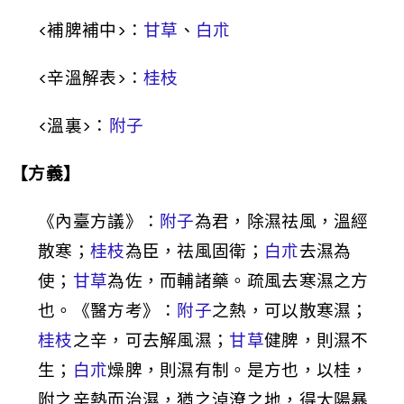
<
補脾補中
>
：
甘草
、
白朮
<
辛溫解表
>
：
桂枝
<
溫裏
>
：
附子
【方義】
《內臺方議》：
附子
為君，除濕祛風，溫經
散寒；
桂枝
為臣，祛風固衛；
白朮
去濕為
使；
甘草
為佐，而輔諸藥。疏風去寒濕之方
也。《醫方考》：
附子
之熱，可以散寒濕；
桂枝
之辛，可去解風濕；
甘草
健脾，則濕不
生；
白朮
燥脾，則濕有制。是方也，以桂，
附之辛熱而治濕，猶之淖潦之地，得太陽暴