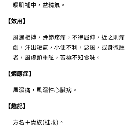
暖肌補中，益精氣。
【效用】
風濕相搏，骨節疼痛，不得屈伸，近之則痛
劇，汗出短氣，小便不利，惡風，或身微腫
者，風虛頭重眩，苦極不知食味。
【適應症】
風濕痛，風濕性心臟病。
【趣記】
方名＋貴族(桂朮)。