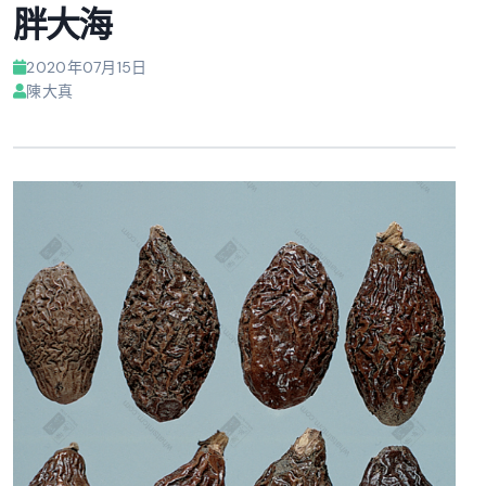
胖大海
2020年07月15日
陳大真