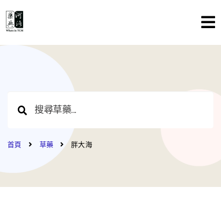
首頁
草藥
胖大海