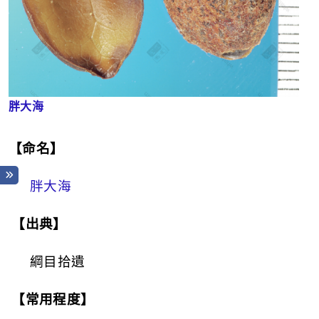
胖大海
【命名】
胖大海
【出典】
綱目拾遺
【常用程度】