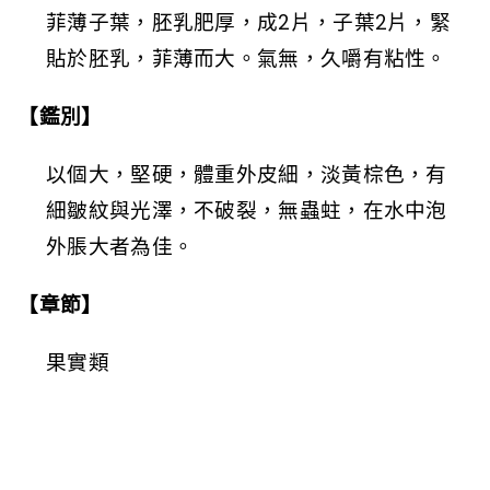
菲薄子葉，胚乳肥厚，成2片，子葉2片，緊
貼於胚乳，菲薄而大。氣無，久嚼有粘性。
【鑑別】
以個大，堅硬，體重外皮細，淡黃棕色，有
細皺紋與光澤，不破裂，無蟲蛀，在水中泡
外脹大者為佳。
【章節】
果實類