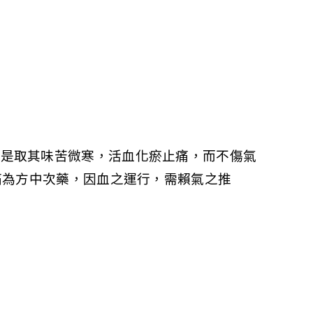
，是取其味苦微寒，活血化瘀止痛，而不傷氣
痛為方中次藥，因血之運行，需賴氣之推