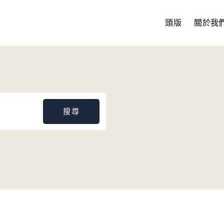
頭版
關於我
搜尋