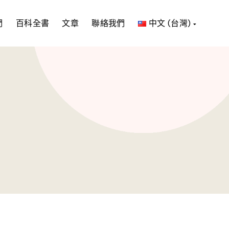
們
百科全書
文章
聯絡我們
中文 (台灣)