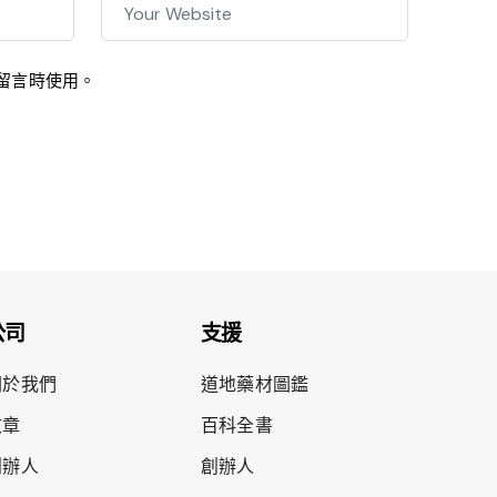
留言時使用。
公司
支援
關於我們
道地藥材圖鑑
文章
百科全書
創辦人
創辦人