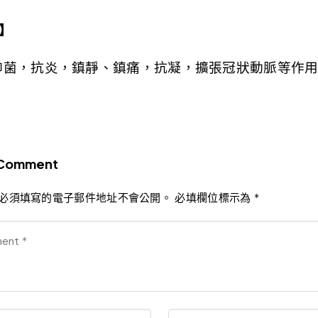
】
抑菌，抗炎，鎮靜、鎮痛，抗凝，擴張冠狀動脈等作
 Comment
必須填寫的電子郵件地址不會公開。
必填欄位標示為
*