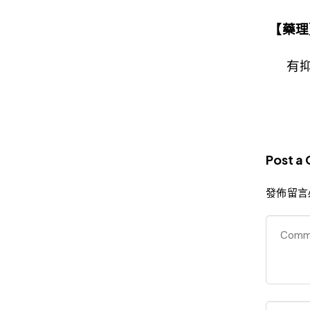
【藥理
有
Post a
發佈留言