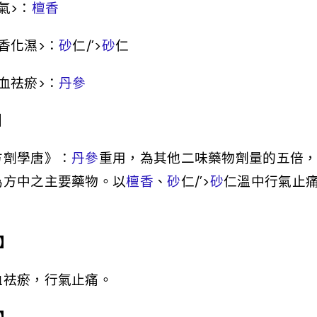
氣
>
：
檀香
香化濕
>
：
砂
仁/’>
砂
仁
血祛瘀
>
：
丹參
】
方劑學唐》：
丹參
重用，為其他二味藥物劑量的五倍
為方中之主要藥物。以
檀香
、
砂
仁/’>
砂
仁溫中行氣止
。
】
血祛瘀，行氣止痛。