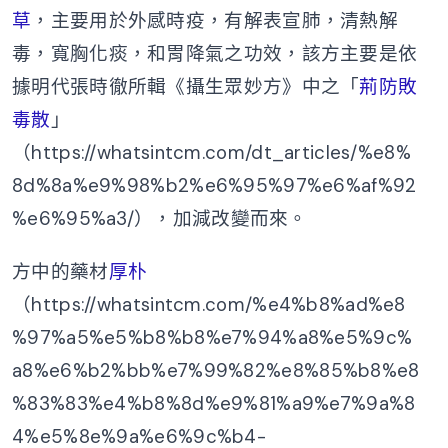
草
，主要用於外感時疫，有解表宣肺，清熱解
毒，寬胸化痰，和胃降氣之功效，該方主要是依
據明代張時徹所輯《攝生眾妙方》中之「
荊防敗
毒散
」
（https://whatsintcm.com/dt_articles/%e8%
8d%8a%e9%98%b2%e6%95%97%e6%af%92
%e6%95%a3/），加減改變而來。
方中的藥材
厚朴
（https://whatsintcm.com/%e4%b8%ad%e8
%97%a5%e5%b8%b8%e7%94%a8%e5%9c%
a8%e6%b2%bb%e7%99%82%e8%85%b8%e8
%83%83%e4%b8%8d%e9%81%a9%e7%9a%8
4%e5%8e%9a%e6%9c%b4-