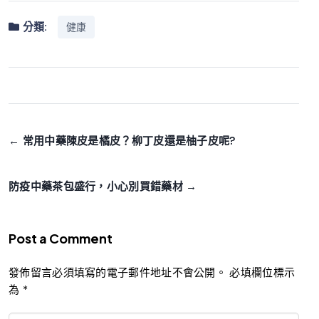
分類:
健康
← 常用中藥陳皮是橘皮？柳丁皮還是柚子皮呢?
防疫中藥茶包盛行，小心別買錯藥材 →
Post a Comment
發佈留言必須填寫的電子郵件地址不會公開。
必填欄位標示
為
*