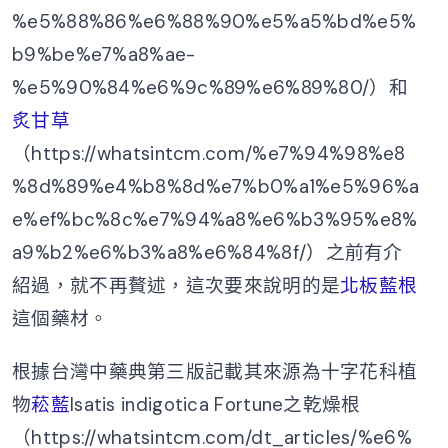
%e5%88%86%e6%88%90%e5%a5%bd%e5%
b9%be%e7%a8%ae-
%e5%90%84%e6%9c%89%e6%89%80/）和
炙甘草
（https://whatsintcm.com/%e7%94%98%e8
%8d%89%e4%b8%8d%e7%b0%a1%e5%96%a
e%ef%bc%8c%e7%94%a8%e6%b3%95%e8%
a9%b2%e6%b3%a8%e6%84%8f/）之前有介
紹過，就不再贅述，這次要來說明的是
北板藍根
這個藥材。
根據台灣中藥典第三版記載其來源為十字花科植
物
菘藍
Isatis indigotica Fortune之乾燥根
（https://whatsintcm.com/dt_articles/%e6%