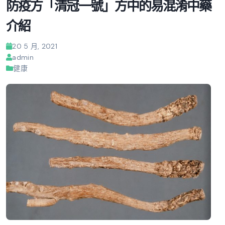
防疫方「清冠一號」方中的易混淆中藥
介紹
20 5 月, 2021
admin
健康