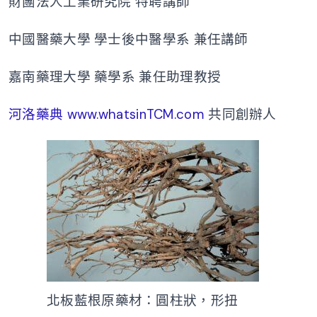
財團法人工業研究院 特聘講師
中國醫藥大學 學士後中醫學系 兼任講師
嘉南藥理大學 藥學系 兼任助理教授
河洛藥典
www.whatsinTCM.com
共同創辦人
北板藍根原藥材：圓柱狀，形扭