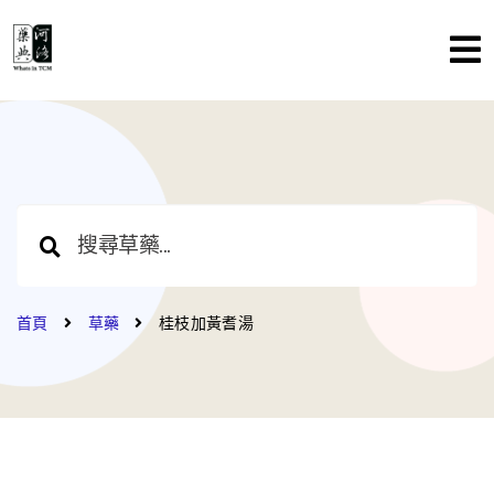
首頁
草藥
桂枝加黃耆湯