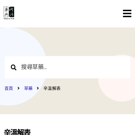
首頁
草藥
辛溫解表
辛溫解表