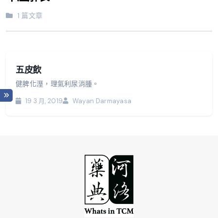
1 篇文章
五皮飲
健脾化溼，理氣利尿消腫。
19 3 月, 2019
Wayan Darmayasa